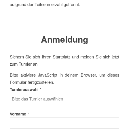
aufgrund der Teilnehmerzahl getrennt.
Anmeldung
Sichern Sie sich Ihren Startplatz und melden Sie sich jetzt
zum Turnier an.
Bitte aktiviere JavaScript in deinem Browser, um dieses
Formular fertigzustellen.
Spielstärke
Turnierauswahl
*
Fragen
Ihre
Vorname
*