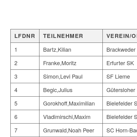
LFDNR
TEILNEHMER
VEREIN/O
1
Bartz,Kilian
Brackweder
2
Franke,Moritz
Erfurter SK
3
Simon,Levi Paul
SF Lieme
4
Begic,Julius
Gütersloher
5
Gorokhoff,Maximilian
Bielefelder 
6
Vladimirschi,Maxim
Bielefelder 
7
Grunwald,Noah Peer
SC Horn-Ba