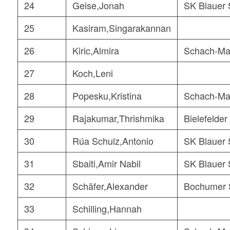
24
Geise,Jonah
SK Blauer 
25
Kasiram,Singarakannan
26
Kiric,Almira
Schach-Ma
27
Koch,Leni
28
Popesku,Kristina
Schach-Ma
29
Rajakumar,Thrishmika
Bielefelder
30
Rúa Schulz,Antonio
SK Blauer 
31
Sbaiti,Amir Nabil
SK Blauer 
32
Schäfer,Alexander
Bochumer 
33
Schilling,Hannah