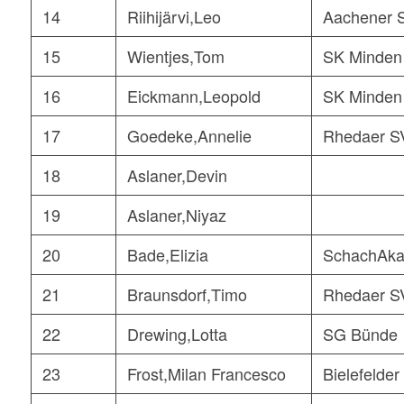
14
Riihijärvi,Leo
Aachener 
15
Wientjes,Tom
SK Minden
16
Eickmann,Leopold
SK Minden
17
Goedeke,Annelie
Rhedaer S
18
Aslaner,Devin
19
Aslaner,Niyaz
20
Bade,Elizia
SchachAka
21
Braunsdorf,Timo
Rhedaer S
22
Drewing,Lotta
SG Bünde
23
Frost,Milan Francesco
Bielefelder