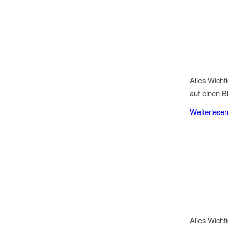
Alles Wicht
auf einen Bl
Weiterlese
Alles Wicht