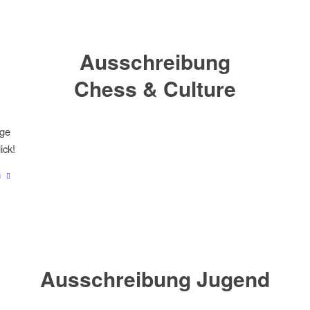
Ausschreibung
Chess & Culture
ige
ick!
n
Ausschreibung Jugend