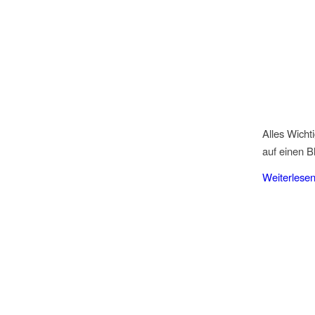
Alles Wicht
auf einen Bl
Weiterlese