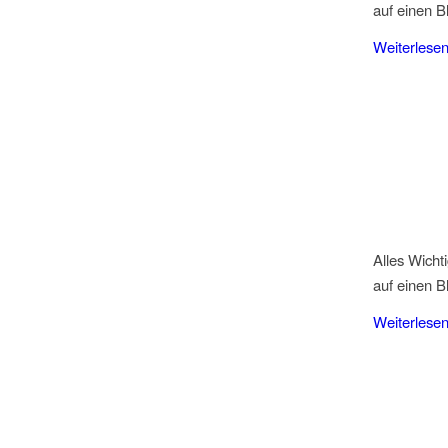
auf einen Bl
Weiterlese
Alles Wicht
auf einen Bl
Weiterlese