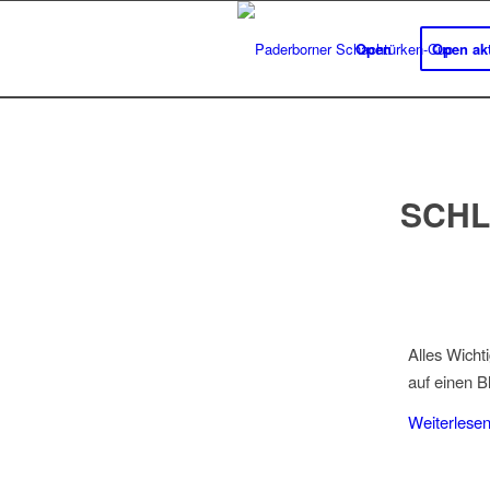
Open
Open akt
SCHL
Alles Wicht
auf einen Bl
Weiterlese