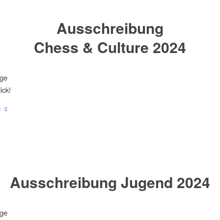
Ausschreibung
Chess & Culture 2024
ige
ick!
n
Ausschreibung Jugend 2024
ige